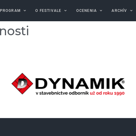
PROGRAM
O FESTIVALE
OCENENIA
ARCHÍV
nosti
A