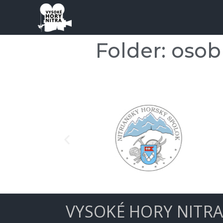
Folder:
osob
VYSOKÉ HORY NITR