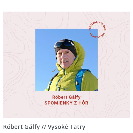
Róbert Gálfy // Vysoké Tatry