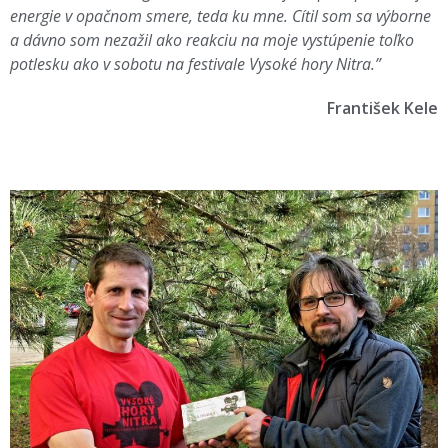
energie v opačnom smere, teda ku mne. Cítil som sa výborne
a dávno som nezažil ako reakciu na moje vystúpenie toľko
potlesku ako v sobotu na festivale Vysoké hory Nitra.”
František Kele