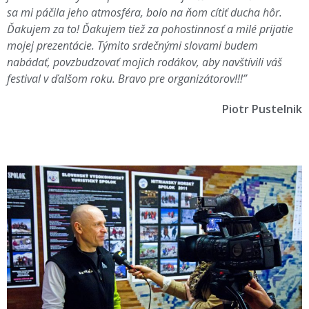
sa mi páčila jeho atmosféra, bolo na ňom cítiť ducha hôr.
Ďakujem za to! Ďakujem tiež za pohostinnosť a milé prijatie
mojej prezentácie. Týmito srdečnými slovami budem
nabádať, povzbudzovať mojich rodákov, aby navštívili váš
festival v ďalšom roku. Bravo pre organizátorov!!!”
Piotr Pustelnik