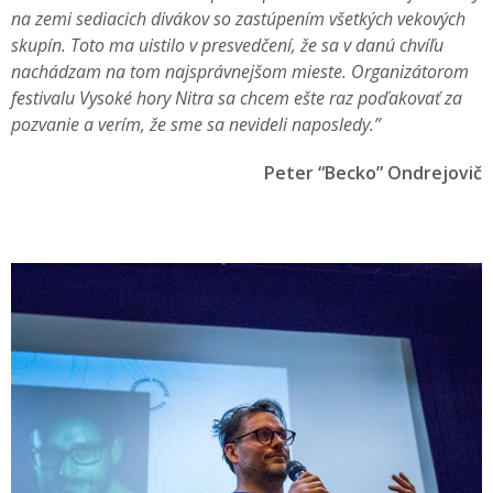
na zemi sediacich divákov so zastúpením všetkých vekových
skupín. Toto ma uistilo v presvedčení, že sa v danú chvíľu
nachádzam na tom najsprávnejšom mieste. Organizátorom
festivalu Vysoké hory Nitra sa chcem ešte raz poďakovať za
pozvanie a verím, že sme sa nevideli naposledy.”
Peter “Becko” Ondrejovič