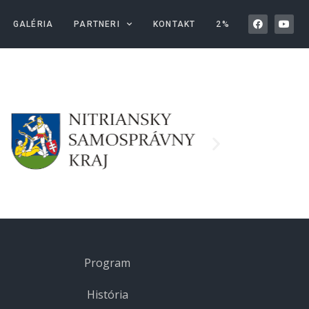
GALÉRIA
PARTNERI
KONTAKT
2%
Program
História