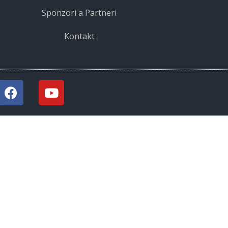
Sponzori a Partneri
Kontakt