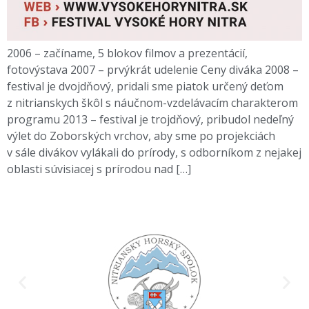
2006 – začíname, 5 blokov filmov a prezentácií,
fotovýstava 2007 – prvýkrát udelenie Ceny diváka 2008 –
festival je dvojdňový, pridali sme piatok určený deťom
z nitrianskych škôl s náučnom-vzdelávacím charakterom
programu 2013 – festival je trojdňový, pribudol nedeľný
výlet do Zoborských vrchov, aby sme po projekciách
v sále divákov vylákali do prírody, s odborníkom z nejakej
oblasti súvisiacej s prírodou nad […]